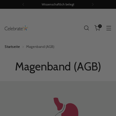
Staffelrabatte von bis zu 15%
0
Startseite
Magenband (AGB)
Magenband (AGB)