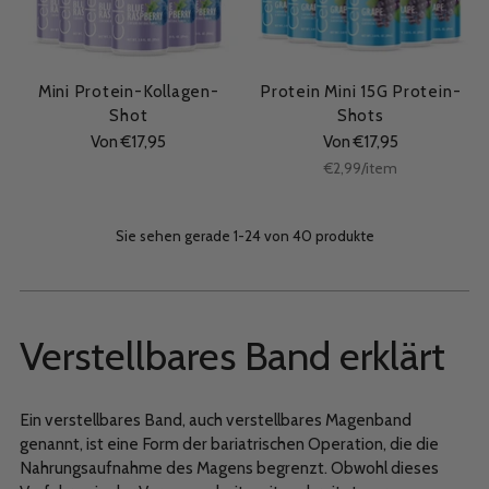
Mini Protein-Kollagen-
Protein Mini 15G Protein-
Shot
Shots
Von €17,95
Von €17,95
Stückpreis
per
€2,99
/
item
Sie sehen gerade 1-24 von 40 produkte
Verstellbares Band erklärt
Ein verstellbares Band, auch verstellbares Magenband
genannt, ist eine Form der bariatrischen Operation, die die
Nahrungsaufnahme des Magens begrenzt. Obwohl dieses